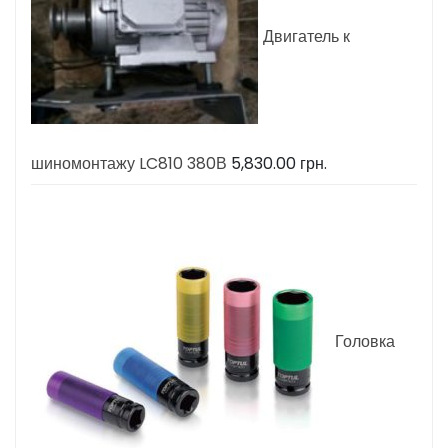
Двигатель к
шиномонтажу LC810 380В
5,830.00
грн.
Головка