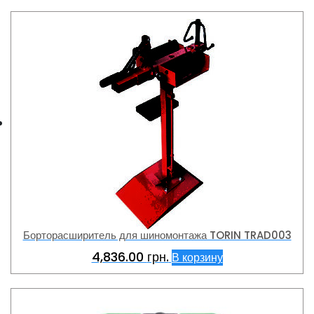
Борторасширитель для шиномонтажа TORIN TRAD003
4,836.00
грн.
В корзину