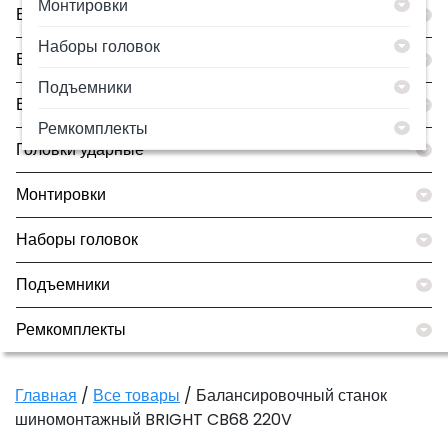
Монтировки
Борторасширители
Наборы головок
Все товары
Подъемники
Вулканизаторы
Ремкомплекты
Головки ударные
Монтировки
Наборы головок
Подъемники
Ремкомплекты
Главная
/
Все товары
/ Балансировочный станок
шиномонтажный BRIGHT CB68 220V