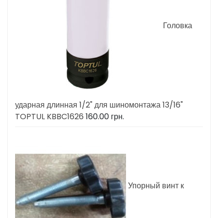
Головка
ударная длинная 1/2" для шиномонтажа 13/16"
TOPTUL KBBC1626
160.00
грн.
Упорный винт к