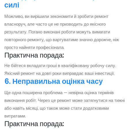
силі
Можливо, ви вирішили зекономити й зробити ремонт
власноруч, але часто це не призводить до якісного
результату. Погано виконані роботи можуть вимагати
повторного ремонту, що вартуватиме значно дорожче, ніж
просто найняти професіонала.
Практична порада:
Не бійтеся вкладати гроші в кваліфіковану робочу силу.
Якісний ремонт на довгі роки виправдає ваші інвестиції.
6. Неправильна оцінка часу
Ще одна поширена проблема — невірна оцінка термінів
виконання робіт. Через це ремонт може затягнутися на тижні
або навіть місяці, що також може стати додатковими
витратами.
Практична порада: