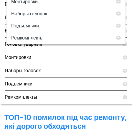
Монтировки
Борторасширители
Наборы головок
Все товары
Подъемники
Вулканизаторы
Ремкомплекты
Головки ударные
Монтировки
Наборы головок
Подъемники
Ремкомплекты
ТОП-10 помилок під час ремонту,
які дорого обходяться