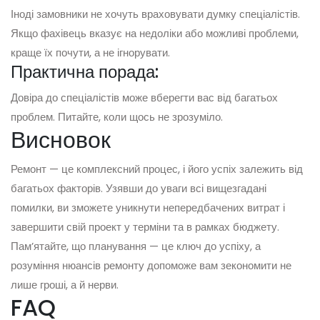
Іноді замовники не хочуть враховувати думку спеціалістів.
Якщо фахівець вказує на недоліки або можливі проблеми,
краще їх почути, а не ігнорувати.
Практична порада:
Довіра до спеціалістів може вберегти вас від багатьох
проблем. Питайте, коли щось не зрозуміло.
Висновок
Ремонт — це комплексний процес, і його успіх залежить від
багатьох факторів. Узявши до уваги всі вищезгадані
помилки, ви зможете уникнути непередбачених витрат і
завершити свій проект у терміни та в рамках бюджету.
Пам’ятайте, що планування — це ключ до успіху, а
розуміння нюансів ремонту допоможе вам зекономити не
лише гроші, а й нерви.
FAQ