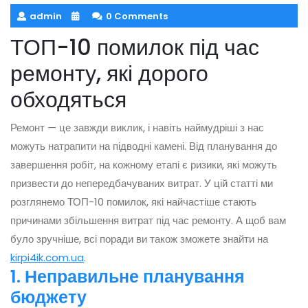
admin
0 Comments
ТОП-10 помилок під час
ремонту, які дорого
обходяться
Ремонт — це завжди виклик, і навіть наймудріші з нас
можуть натрапити на підводні камені. Від планування до
завершення робіт, на кожному етапі є ризики, які можуть
призвести до непередбачуваних витрат. У цій статті ми
розглянемо ТОП-10 помилок, які найчастіше стають
причинами збільшення витрат під час ремонту. А щоб вам
було зручніше, всі поради ви також зможете знайти на
kirpi4ik.com.ua
.
1. Неправильне планування
бюджету