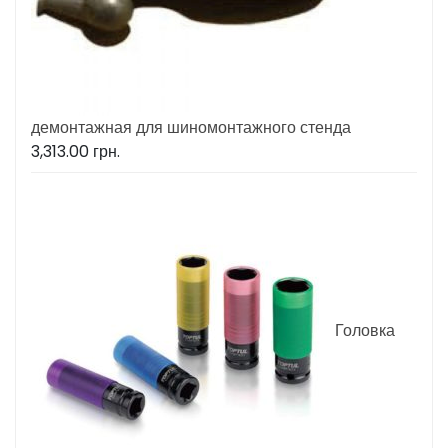
демонтажная для шиномонтажного стенда
3,313.00
грн.
Головка