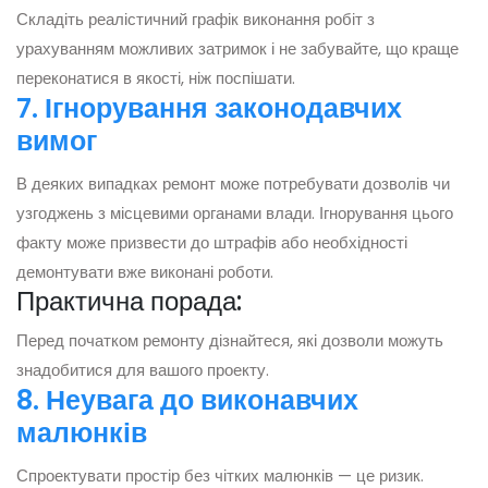
Складіть реалістичний графік виконання робіт з
урахуванням можливих затримок і не забувайте, що краще
переконатися в якості, ніж поспішати.
7. Ігнорування законодавчих
вимог
В деяких випадках ремонт може потребувати дозволів чи
узгоджень з місцевими органами влади. Ігнорування цього
факту може призвести до штрафів або необхідності
демонтувати вже виконані роботи.
Практична порада:
Перед початком ремонту дізнайтеся, які дозволи можуть
знадобитися для вашого проекту.
8. Неувага до виконавчих
малюнків
Спроектувати простір без чітких малюнків — це ризик.