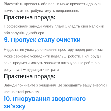
Відсутність креслень або планів може призвести до купи
помилок, які потребуватимуть виправлення.
Практична порада:
Професіонали завжди мають план! Складіть свої малюнки
або залучіть дизайнера.
9. Пропуск етапу очистки
Недостатня увага до очищення простору перед ремонтом
може серйозно ускладнити подальші роботи. Пил, бруд і
зайві предмети можуть заважати виконуванню робіт, а в
результаті — підвищити витрати.
Практична порада:
Завжди починайте з очищення. Це заощадить вашу енергію і
час на етапі ремонту.
10. Ігнорування зворотного
зв’язку