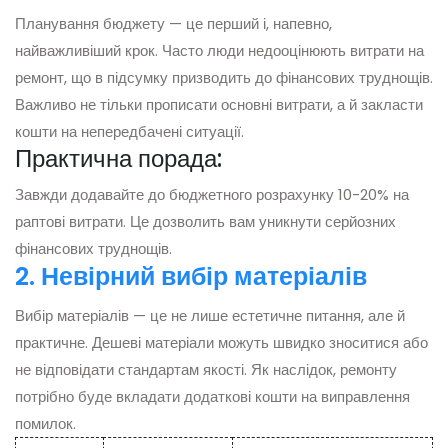
Планування бюджету — це перший і, напевно,
найважливіший крок. Часто люди недооцінюють витрати на
ремонт, що в підсумку призводить до фінансових труднощів.
Важливо не тільки прописати основні витрати, а й закласти
кошти на непередбачені ситуації.
Практична порада:
Завжди додавайте до бюджетного розрахунку 10-20% на
раптові витрати. Це дозволить вам уникнути серйозних
фінансових труднощів.
2. Невірний вибір матеріалів
Вибір матеріалів — це не лише естетичне питання, але й
практичне. Дешеві матеріали можуть швидко зноситися або
не відповідати стандартам якості. Як наслідок, ремонту
потрібно буде вкладати додаткові кошти на виправлення
помилок.