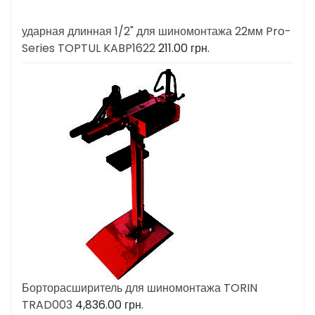
ударная длинная 1/2" для шиномонтажа 22мм Pro-
Series TOPTUL KABP1622
211.00
грн.
Борторасширитель для шиномонтажа TORIN
TRAD003
4,836.00
грн.