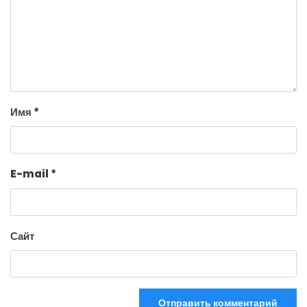
Имя
*
E-mail
*
Сайт