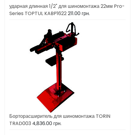
ударная длинная 1/2" для шиномонтажа 22мм Pro-
Series TOPTUL KABP1622
211.00
грн.
Борторасширитель для шиномонтажа TORIN
TRAD003
4,836.00
грн.