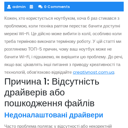
admin
0 Comments
Кожен, хто користується ноутбуком, хоча б раз стикався з
проблемою, коли техніка раптом перестає бачити доступні
мережі Wi-Fi. Це дійсно може вибити із колії, особливо коли
треба терміново виконати термінову роботу. У цій статті ми
розглянемо ТОП-5 причин, чому ваш ноутбук може не
бачити Wi-Fi, і підкажемо, як вирішити цю проблему. До речі,
якщо вас цікавлять інші питання з приводу креативності та
технологій, обов’язково відвідайте
creativnost.com.ua
.
Причина 1: Відсутність
драйверів або
пошкодження файлів
Недоналаштовані драйвери
Часто проблема полягає у відсутності або некоректній