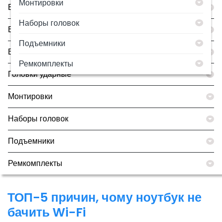
Монтировки
Борторасширители
Наборы головок
Все товары
Подъемники
Вулканизаторы
Ремкомплекты
Головки ударные
Монтировки
Наборы головок
Подъемники
Ремкомплекты
ТОП-5 причин, чому ноутбук не
бачить Wi-Fi