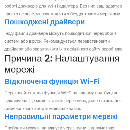
роботі драйверів для Wi-Fi адаптера. Без них ваш адаптер
просто не знає, як взаємодіяти з бездротовими мережами.
Пошкоджені драйвери
Іноді файли драйвера можуть пошкодитися через збої в
системі або віруси. Рекомендується перевстановити
драйвери або завантажити їх з офіційного сайту виробника.
Причина 2: Налаштування
мережі
Відключена функція Wi-Fi
Переконайтеся, що функція Wi-Fi на вашому ноутбуці не
відключена. Це може статися через випадкове натискання
фізичної кнопки або комбінації клавіш.
Неправильні параметри мережі
Проблеми можуть виникнути через зміни в параметрах