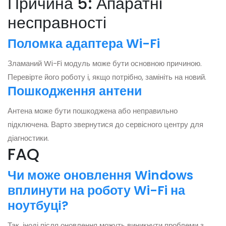
Причина 5: Апаратні
несправності
Поломка адаптера Wi-Fi
Зламаний Wi-Fi модуль може бути основною причиною.
Перевірте його роботу і, якщо потрібно, замініть на новий.
Пошкодження антени
Антена може бути пошкоджена або неправильно
підключена. Варто звернутися до сервісного центру для
діагностики.
FAQ
Чи може оновлення Windows
вплинути на роботу Wi-Fi на
ноутбуці?
Так, іноді після оновлення можуть виникнути проблеми з