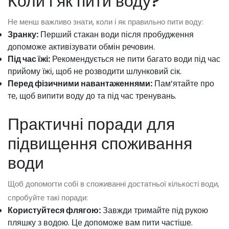
Коли і як пити воду?
Не менш важливо знати, коли і як правильно пити воду:
Зранку:
Перший стакан води після пробудження
допоможе активізувати обмін речовин.
Під час їжі:
Рекомендується не пити багато води під час
прийому їжі, щоб не розводити шлунковий сік.
Перед фізичними навантаженнями:
Пам’ятайте про
те, щоб випити воду до та під час тренувань.
Практичні поради для
підвищення споживання
води
Щоб допомогти собі в споживанні достатньої кількості води,
спробуйте такі поради:
Користуйтеся флягою:
Завжди тримайте під рукою
пляшку з водою. Це допоможе вам пити частіше.