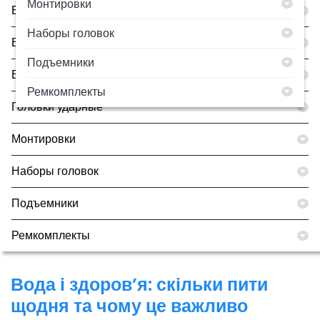
Монтировки
Борторасширители
Наборы головок
Все товары
Подъемники
Вулканизаторы
Ремкомплекты
Головки ударные
Монтировки
Наборы головок
Подъемники
Ремкомплекты
Вода і здоров’я: скільки пити
щодня та чому це важливо