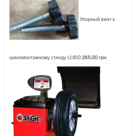
Упорный винт к
шиномонтажному стенду LC810
265.00
грн.