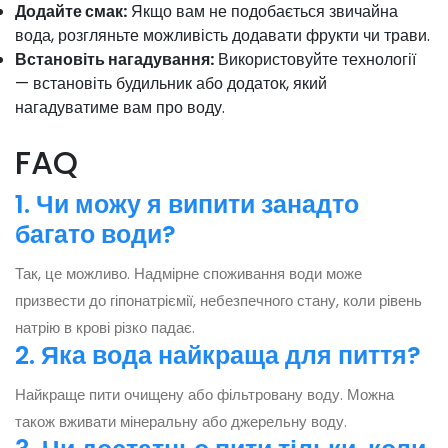
Додайте смак:
Якщо вам не подобається звичайна
вода, розгляньте можливість додавати фрукти чи трави.
Встановіть нагадування:
Використовуйте технології
— встановіть будильник або додаток, який
нагадуватиме вам про воду.
FAQ
1. Чи можу я випити занадто
багато води?
Так, це можливо. Надмірне споживання води може
призвести до гіпонатріємії, небезпечного стану, коли рівень
натрію в крові різко падає.
2. Яка вода найкраща для пиття?
Найкраще пити очищену або фільтровану воду. Можна
також вживати мінеральну або джерельну воду.