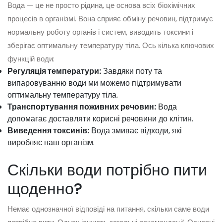
Вода — це не просто рідина, це основа всіх біохімічних
процесів в організмі. Вона сприяє обміну речовин, підтримує
нормальну роботу органів і систем, виводить токсини і
зберігає оптимальну температуру тіла. Ось кілька ключових
функцій води:
Регуляція температури:
Завдяки поту та
випаровуванню води ми можемо підтримувати
оптимальну температуру тіла.
Транспортування поживних речовин:
Вода
допомагає доставляти корисні речовини до клітин.
Виведення токсинів:
Вода змиває відходи, які
виробляє наш організм.
Скільки води потрібно пити
щоденно?
Немає однозначної відповіді на питання, скільки саме води