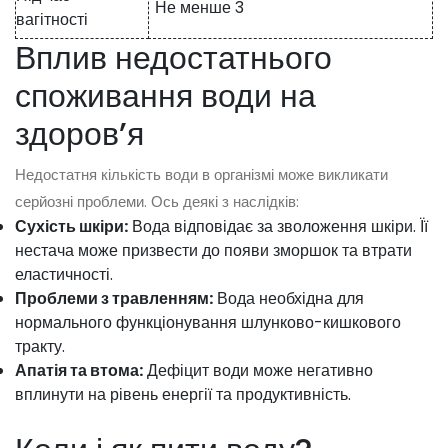
Не менше 3
вагітності
Вплив недостатнього
споживання води на
здоров’я
Недостатня кількість води в організмі може викликати
серйозні проблеми. Ось деякі з наслідків:
Сухість шкіри:
Вода відповідає за зволоження шкіри. Її
нестача може призвести до появи зморшок та втрати
еластичності.
Проблеми з травленням:
Вода необхідна для
нормального функціонування шлунково-кишкового
тракту.
Апатія та втома:
Дефіцит води може негативно
вплинути на рівень енергії та продуктивність.