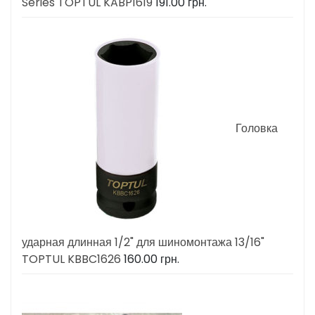
Series TOPTUL KABP1619
191.00
грн.
Головка
ударная длинная 1/2" для шиномонтажа 13/16"
TOPTUL KBBC1626
160.00
грн.