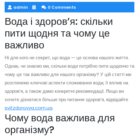
admin
0 Comments
Вода і здоров’я: скільки
пити щодня та чому це
важливо
Ні для кого не секрет, що вода — це основа нашого життя.
Однак, чи знаємо ми, скільки води потрібно пити щоденно та
чому це так важливо для нашого організму? У цій статті ми
розглянемо ключові аспекти споживання води, її вплив на
здоров’я, а також дамо конкретні рекомендації. Якщо ви
хочете дізнатися більше про питання здоров’я, відвідайте
svitzdorovya.com.ua
.
Чому вода важлива для
організму?