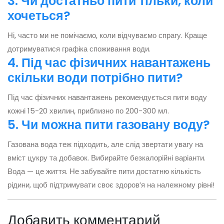
3. Чи достатньо пити тільки, коли
хочеться?
Ні, часто ми не помічаємо, коли відчуваємо спрагу. Краще
дотримуватися графіка споживання води.
4. Під час фізичних навантажень
скільки води потрібно пити?
Під час фізичних навантажень рекомендується пити воду
кожні 15-20 хвилин, приблизно по 200-300 мл.
5. Чи можна пити газовану воду?
Газована вода теж підходить, але слід звертати увагу на
вміст цукру та добавок. Вибирайте безкалорійні варіанти.
Вода — це життя. Не забувайте пити достатню кількість
рідини, щоб підтримувати своє здоров’я на належному рівні!
Добавить комментарий