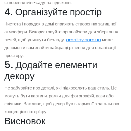
створення міні-саду на підвіконні.
4. Організуйте простір
Чистота і порядок в домі сприяють створенню затишної
атмосфери. Використовуйте органайзери для зберігання
речей, щоб уникнути безладу.
amatey.com.ua
може
допомогти вам знайти найкращі рішення для організації
простору.
5. Додайте елементи
декору
Не забувайте про деталі, які підкреслять ваш стиль. Це
можуть бути картини, рамки для фотографій, вази або
свічники. Важливо, щоб декор був в гармонії з загальною
концепцією інтер’єру.
Висновок