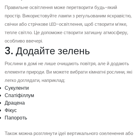
Правильне освітлення може перетворити будь-який
простір. Використовуйте лампи з регульованим яскравістю,
свічки або стрічкове LED-освітлення, щоб створити м’яке,
тепле світло. Це допоможе створити затишну атмосферу,
особливо ввечері.
3. Додайте зелень
Рослини в домі не лише очищають повітря, але й додають
елементи природи. Ви можете вибрати кімнатні рослини, які
легко доглядати, наприклад:
Сукуленти
Спатіфіллум
Драцена
Фікус
Папороть
Також можна розглянути ідеї вертикального озеленення або