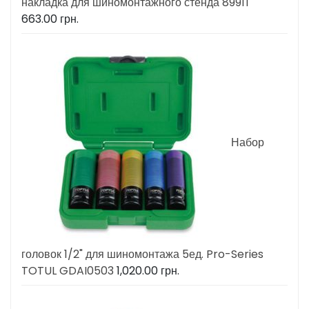
накладка для шиномонтажного стенда 899IT
663.00
грн.
Набор
головок 1/2" для шиномонтажа 5ед. Pro-Series
TOTUL GDAI0503
1,020.00
грн.