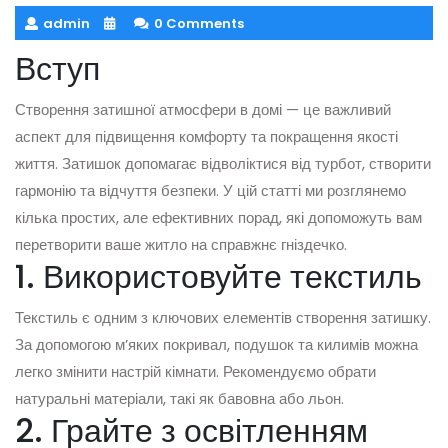
admin
0 Comments
Вступ
Створення затишної атмосфери в домі — це важливий
аспект для підвищення комфорту та покращення якості
життя. Затишок допомагає відволіктися від турбот, створити
гармонію та відчуття безпеки. У цій статті ми розглянемо
кілька простих, але ефективних порад, які допоможуть вам
перетворити ваше житло на справжнє гніздечко.
1. Використовуйте текстиль
Текстиль є одним з ключових елементів створення затишку.
За допомогою м’яких покривал, подушок та килимів можна
легко змінити настрій кімнати. Рекомендуємо обрати
натуральні матеріали, такі як бавовна або льон.
2. Грайте з освітленням