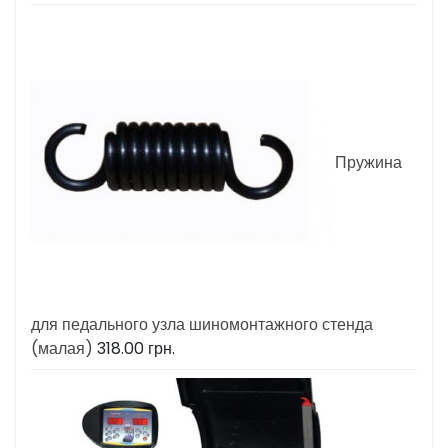
Пружина
для педального узла шиномонтажного стенда
(малая)
318.00
грн.