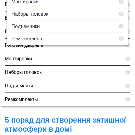
Монтировки
Борторасширители
Наборы головок
Все товары
Подъемники
Вулканизаторы
Ремкомплекты
Головки ударные
Монтировки
Наборы головок
Подъемники
Ремкомплекты
5 порад для створення затишної
атмосфери в домі