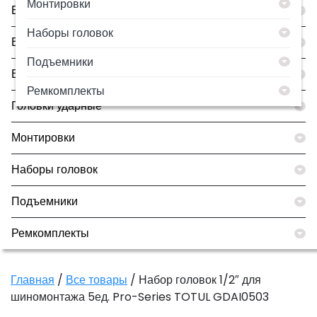
Монтировки
Борторасширители
Наборы головок
Все товары
Подъемники
Вулканизаторы
Ремкомплекты
Головки ударные
Монтировки
Наборы головок
Подъемники
Ремкомплекты
Главная
/
Все товары
/ Набор головок 1/2″ для
шиномонтажа 5ед. Pro-Series TOTUL GDAI0503