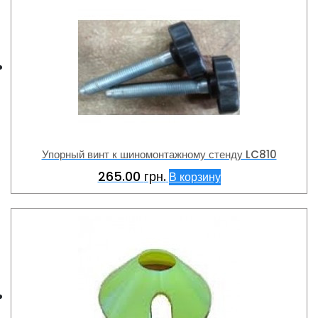
Упорный винт к шиномонтажному стенду LC810
265.00
грн.
В корзину