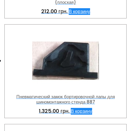
(плоская)
212.00
грн.
В корзину
Пневматический замок бортировочной лапы для
шиномонтажного стенда 887
1,325.00
грн.
В корзину