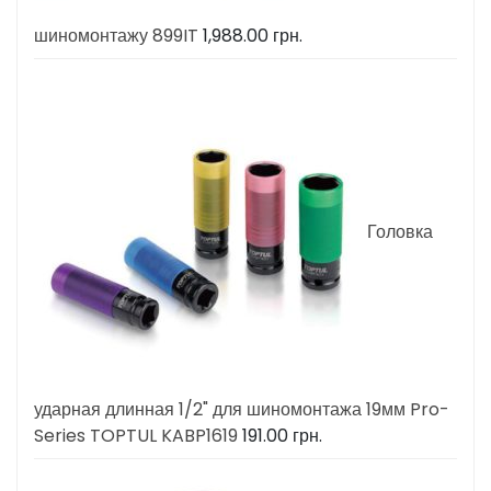
шиномонтажу 899IT
1,988.00
грн.
Головка
ударная длинная 1/2" для шиномонтажа 19мм Pro-
Series TOPTUL KABP1619
191.00
грн.