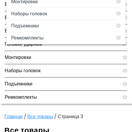
Монтировки
Борторасширители
Наборы головок
Все товары
Подъемники
Вулканизаторы
Ремкомплекты
Головки ударные
Монтировки
Наборы головок
Подъемники
Ремкомплекты
Главная
/
Все товары
/ Страница 3
Все товары