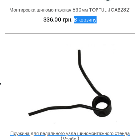
Монтировка шиномонтажная 530мм TOPTUL JCAB2821
336.00
грн.
В корзину
Пружина для педального узла шиномонтажного стенда
(V-обр.)