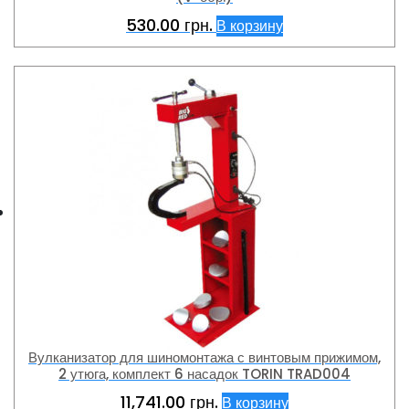
530.00
грн.
В корзину
Вулканизатор для шиномонтажа с винтовым прижимом,
2 утюга, комплект 6 насадок TORIN TRAD004
11,741.00
грн.
В корзину