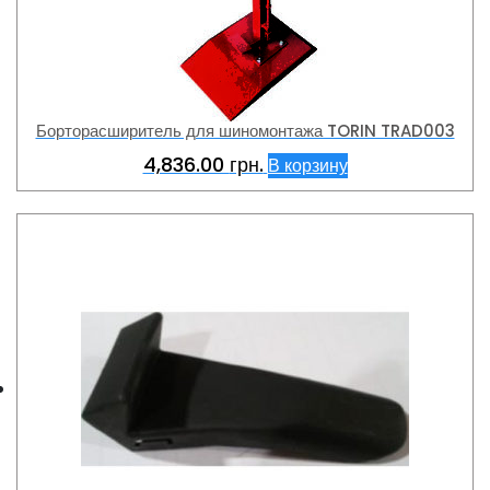
Борторасширитель для шиномонтажа TORIN TRAD003
4,836.00
грн.
В корзину