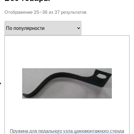
Отображение 25–36 из 37 результатов
Пружина для педального узла шиномонтажного стенда