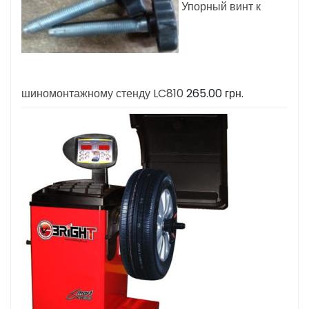
Упорный винт к
шиномонтажному стенду LC810
265.00
грн.