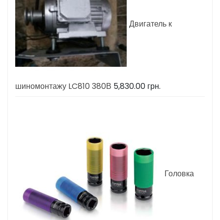
Двигатель к
шиномонтажу LC810 380В
5,830.00
грн.
Головка