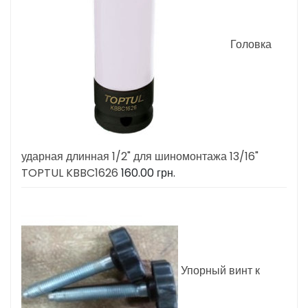
Головка
ударная длинная 1/2" для шиномонтажа 13/16"
TOPTUL KBBC1626
160.00
грн.
Упорный винт к