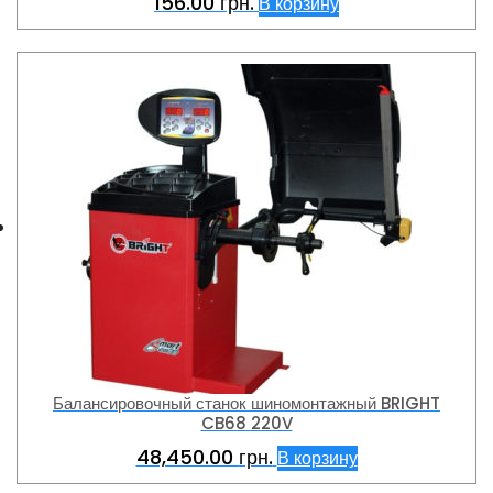
156.00
грн.
В корзину
Балансировочный станок шиномонтажный BRIGHT
CB68 220V
48,450.00
грн.
В корзину