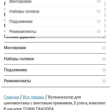
Монтировки
Борторасширители
Наборы головок
Все товары
Подъемники
Вулканизаторы
Ремкомплекты
Головки ударные
Монтировки
Наборы головок
Подъемники
Ремкомплекты
Главная
/
Все товары
/ Вулканизатор для
шиномонтажа с винтовым прижимом, 2 утюга, комплект
6 насадок TORIN TRAD004