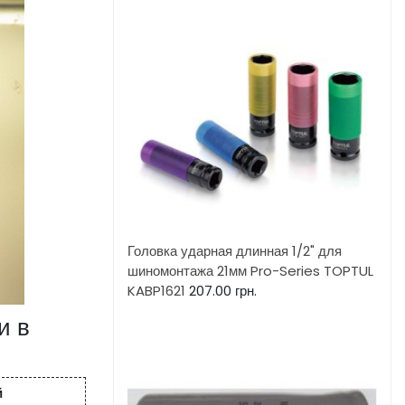
Головка ударная длинная 1/2" для
шиномонтажа 21мм Pro-Series TOPTUL
KABP1621
207.00
грн.
и в
й