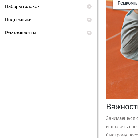
Ремкомп
Наборы головок
Подъемники
Ремкомплекты
Важност
Занимаешься с
исправить сро
быстрому восс