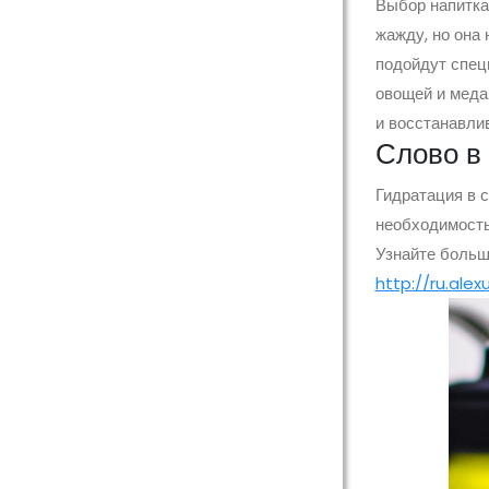
Выбор напитка 
жажду, но она 
подойдут спец
овощей и меда
и восстанавли
Слово в
Гидратация в с
необходимость 
Узнайте больш
http://ru.ale