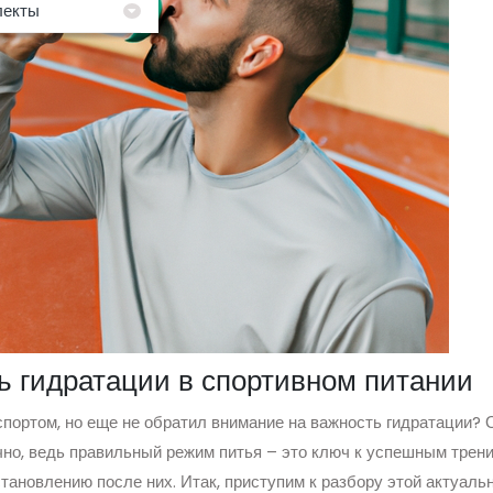
лекты
ь гидратации в спортивном питании
портом, но еще не обратил внимание на важность гидратации?
чно, ведь правильный режим питья – это ключ к успешным трен
тановлению после них. Итак, приступим к разбору этой актуаль