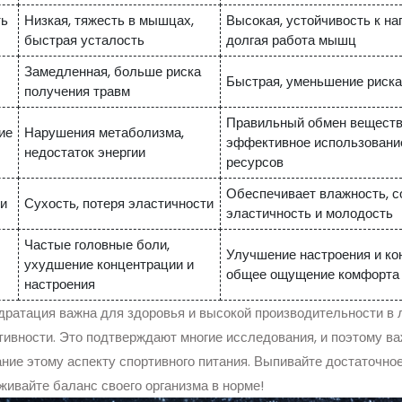
ь
Низкая, тяжесть в мышцах,
Высокая, устойчивость к на
быстрая усталость
долгая работа мышц
Замедленная, больше риска
Быстрая, уменьшение риска
получения травм
Правильный обмен веществ
ие
Нарушения метаболизма,
эффективное использовани
недостаток энергии
ресурсов
Обеспечивает влажность, с
и
Сухость, потеря эластичности
эластичность и молодость
Частые головные боли,
Улучшение настроения и ко
ухудшение концентрации и
общее ощущение комфорта
настроения
дратация важна для здоровья и высокой производительности в
тивности. Это подтверждают многие исследования, и поэтому в
ние этому аспекту спортивного питания. Выпивайте достаточно
живайте баланс своего организма в норме!