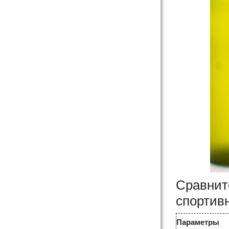
Сравнит
спортив
Параметры