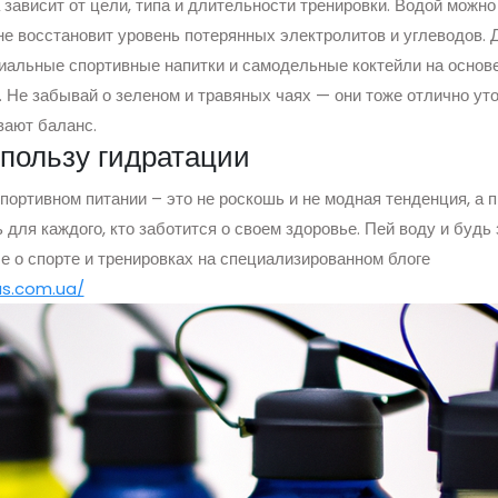
зависит от цели, типа и длительности тренировки. Водой можно
не восстановит уровень потерянных электролитов и углеводов. 
иальные спортивные напитки и самодельные коктейли на основе
. Не забывай о зеленом и травяных чаях — они тоже отлично у
вают баланс.
 пользу гидратации
портивном питании – это не роскошь и не модная тенденция, а 
для каждого, кто заботится о своем здоровье. Пей воду и будь 
е о спорте и тренировках на специализированном блоге
xus.com.ua/