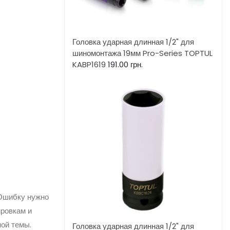
Головка ударная длинная 1/2" для
шиномонтажа 19мм Pro-Series TOPTUL
KABP1619
191.00
грн.
 Ошибку нужно
ировкам и
ной темы.
Головка ударная длинная 1/2" для