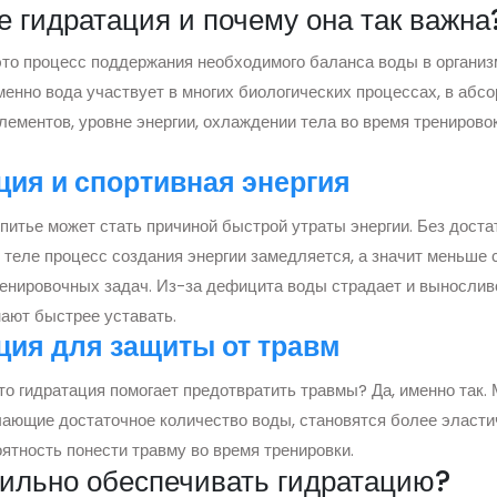
е гидратация и почему она так важна
это процесс поддержания необходимого баланса воды в организ
менно вода участвует в многих биологических процессах, в абс
лементов, уровне энергии, охлаждении тела во время тренирово
ция и спортивная энергия
питье может стать причиной быстрой утраты энергии. Без доста
 теле процесс создания энергии замедляется, а значит меньше 
енировочных задач. Из-за дефицита воды страдает и выносливо
ают быстрее уставать.
ция для защиты от травм
что гидратация помогает предотвратить травмы? Да, именно так
чающие достаточное количество воды, становятся более эласти
ятность понести травму во время тренировки.
вильно обеспечивать гидратацию?